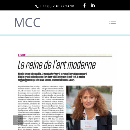
+ 33 (0) 7 49 22 54 58