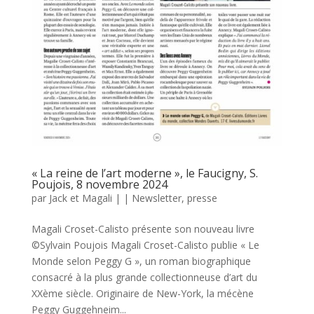
« La reine de l’art moderne », le Faucigny, S.
Poujois, 8 novembre 2024
par
Jack et Magali
|
|
Newsletter
,
presse
Magali Croset-Calisto présente son nouveau livre
©Sylvain Poujois Magali Croset-Calisto publie « Le
Monde selon Peggy G », un roman biographique
consacré à la plus grande collectionneuse d’art du
XXème siècle. Originaire de New-York, la mécène
Peggy Guggehneim...