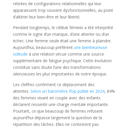
retirées de configurations relationnelles qui leur
apparaissent trop souvent dysfonctionnelles, au point
d’altérer leur bien-être et leur liberté.
Pendant longtemps, le célibat féminin a été interprété
comme le signe d’un manque, d’une attente ou d’un
échec. Une femme seule était une femme à plaindre.
Aujourd’hui, beaucoup préfèrent
une bienheureuse
solitude
à une relation vécue comme une source
supplémentaire de fatigue psychique. Cette évolution
constitue sans doute l’une des transformations
silencieuses les plus importantes de notre époque.
Les chiffres confirment ce déplacement des
attentes.
Selon un baromètre Ifop publié en 2024
, 84%
des femmes vivant en couple avec des enfants
déclarent ressentir une charge mentale importante.
Pourtant, ce que beaucoup de femmes refusent
aujourd’hui dépasse largement la question de la
répartition des tâches. Elles ne contestent pas