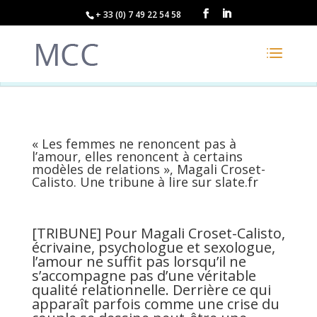
+ 33 (0) 7 49 22 54 58
« Les femmes ne renoncent pas à
l’amour, elles renoncent à certains
modèles de relations », Magali Croset-
Calisto. Une tribune à lire sur slate.fr
[TRIBUNE] Pour Magali Croset-Calisto,
écrivaine, psychologue et sexologue,
l’amour ne suffit pas lorsqu’il ne
s’accompagne pas d’une véritable
qualité relationnelle. Derrière ce qui
apparaît parfois comme une crise du