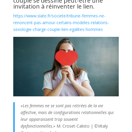
couple se dessine peut-être une
invitation à réinventer le lien.
https://www.slate.fr/societe/tribune-femmes-ne-
renoncent-pas-amour-certains-modeles-relations-
sexologie-charge-couple-lien-egalites-hommes
«Les femmes ne se sont pas retirées de la vie
affective, mais de configurations relationnelles qui
leur apparaissent trop souvent
dysfonctionnelles.»
M. Croset-Calisto |
©
Vitaly