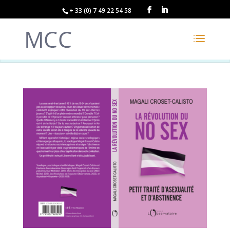
+ 33 (0) 7 49 22 54 58