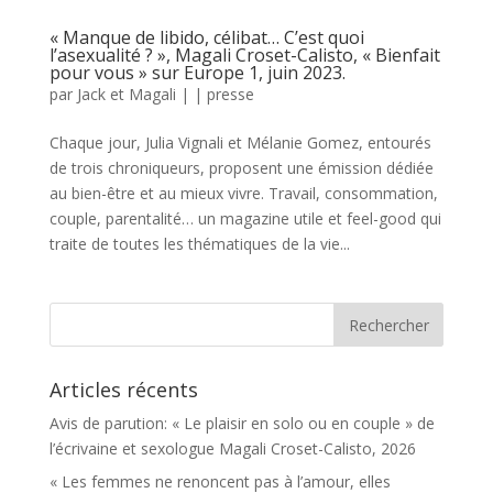
« Manque de libido, célibat… C’est quoi
l’asexualité ? », Magali Croset-Calisto, « Bienfait
pour vous » sur Europe 1, juin 2023.
par
Jack et Magali
|
|
presse
Chaque jour, Julia Vignali et Mélanie Gomez, entourés
de trois chroniqueurs, proposent une émission dédiée
au bien-être et au mieux vivre. Travail, consommation,
couple, parentalité… un magazine utile et feel-good qui
traite de toutes les thématiques de la vie...
Articles récents
Avis de parution: « Le plaisir en solo ou en couple » de
l’écrivaine et sexologue Magali Croset-Calisto, 2026
« Les femmes ne renoncent pas à l’amour, elles