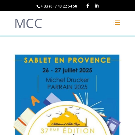
+ 33 (0) 7 49 22 54 58