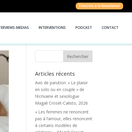
S’inscrire à la Newsletter
TERVIEWS-MEDIAS
INTERVENTIONS
PODCAST
CONTACT
Articles récents
Avis de parution: « Le plaisir
en solo ou en couple » de
l’écrivaine et sexologue
Magali Croset-Calisto, 2026
« Les femmes ne renoncent
pas à l’amour, elles renoncent
à certains modèles de