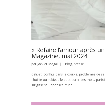
« Refaire l’amour après un
Magazine, mai 2024
par
Jack et Magali
|
|
Blog
,
presse
Célibat, conflits dans le couple, problèmes de s
choisie ou subie, elle peut durer des mois, parf
surgissent. Réponses d’une...