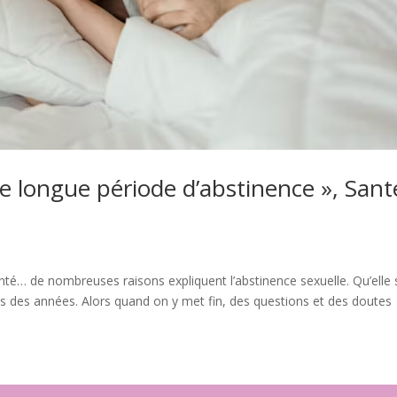
e longue période d’abstinence », Sant
anté… de nombreuses raisons expliquent l’abstinence sexuelle. Qu’elle 
ois des années. Alors quand on y met fin, des questions et des doutes