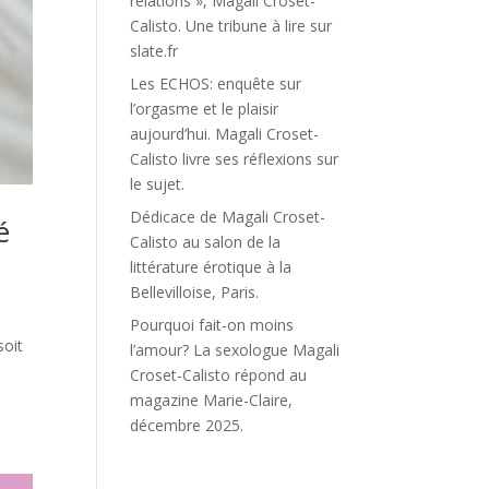
relations », Magali Croset-
Calisto. Une tribune à lire sur
slate.fr
Les ECHOS: enquête sur
l’orgasme et le plaisir
aujourd’hui. Magali Croset-
Calisto livre ses réflexions sur
le sujet.
Dédicace de Magali Croset-
é
Calisto au salon de la
littérature érotique à la
Bellevilloise, Paris.
Pourquoi fait-on moins
soit
l’amour? La sexologue Magali
Croset-Calisto répond au
magazine Marie-Claire,
décembre 2025.