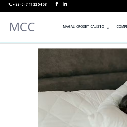
+ 33 (0) 7 49 22 54 58
MAGALI CROSET-CALISTO
COMP