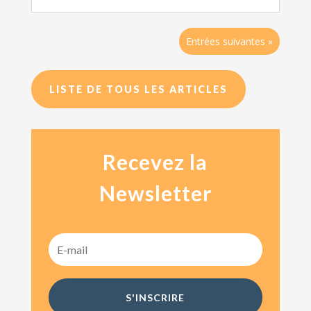
Entrées suivantes »
LISTE DE TOUS LES ARTICLES
Recevez la
Newsletter
S'INSCRIRE