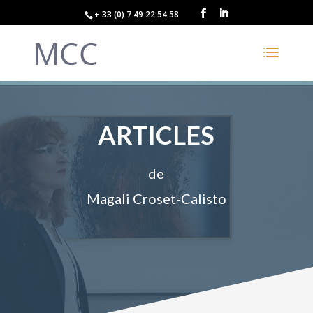
+ 33 (0) 7 49 22 54 58
ARTICLES
de
Magali Croset-Calisto