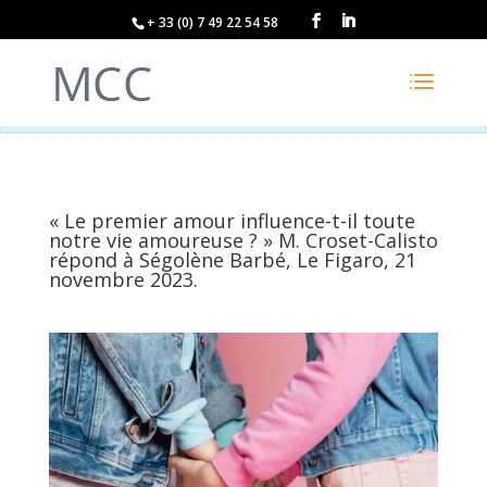
+ 33 (0) 7 49 22 54 58
« Le premier amour influence-t-il toute
notre vie amoureuse ? » M. Croset-Calisto
répond à Ségolène Barbé, Le Figaro, 21
novembre 2023.