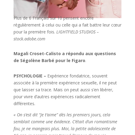
Plus de 6 Français sur 10 pensent encore
régulièrement à celui ou celle qui a fait battre leur cœur
pour la première fois.
LIGHTFIELD STUDIOS –
stock.adobe.com
Magali Croset-Calisto a répondu aux questions
de Ségolène Barbé pour le Figaro
.
PSYCHOLOGIE –
Expérience fondatrice, souvent
associée à la première expérience sexuelle, il ne peut
que laisser sa trace. Mais on peut aussi s’en libérer,
pour vivre d’autres expériences radicalement
différentes.
«
On s’est dit “Je t’aime” dès les premiers jours, cela
semblait comme une évidence. C’était d’un romantisme
fou, je ne mangeais plus. Moi, la petite adolescente de