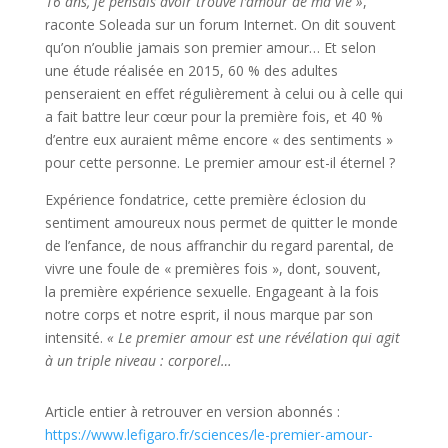
16 ans, je pensais avoir trouvé l’amour de ma vie
»
,
raconte Soleada sur un forum Internet. On dit souvent
qu’on n’oublie jamais son premier amour… Et selon
une étude réalisée en 2015, 60 % des adultes
penseraient en effet régulièrement à celui ou à celle qui
a fait battre leur cœur pour la première fois, et 40 %
d’entre eux auraient même encore « des sentiments »
pour cette personne. Le premier amour est-il éternel ?
Expérience fondatrice, cette première éclosion du
sentiment amoureux nous permet de quitter le monde
de l’enfance, de nous affranchir du regard parental, de
vivre une foule de « premières fois », dont, souvent,
la première expérience sexuelle. Engageant à la fois
notre corps et notre esprit, il nous marque par son
intensité.
«
Le premier amour est une révélation qui agit
à un triple niveau
: corporel…
Article entier à retrouver en version abonnés :
https://www.lefigaro.fr/sciences/le-premier-amour-