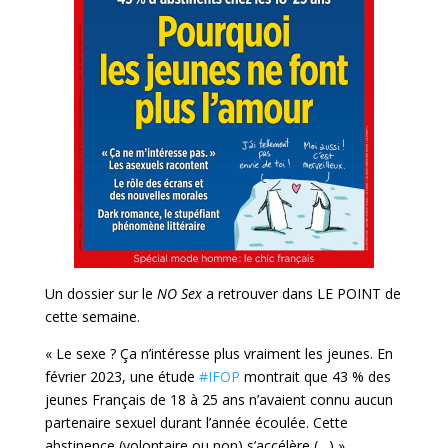
Un dossier sur le
NO Sex
a retrouver dans LE POINT de
cette semaine.
« Le sexe ? Ça n’intéresse plus vraiment les jeunes. En
février 2023, une étude
#IFOP
montrait que 43 % des
jeunes Français de 18 à 25 ans n’avaient connu aucun
partenaire sexuel durant l’année écoulée. Cette
abstinence (volontaire ou non) s’accélère (…) »