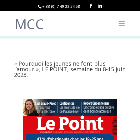
+ 33 (0) 7 49 22 54 58
« Pourquoi les jeunes ne font plus
l’amour », LE POINT, semaine du 8-15 juin
2023.