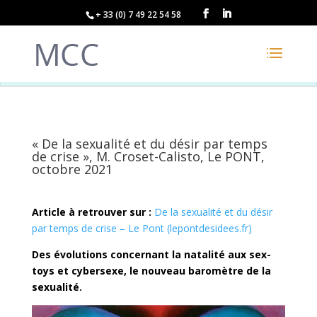
+ 33 (0) 7 49 22 54 58
« De la sexualité et du désir par temps
de crise », M. Croset-Calisto, Le PONT,
octobre 2021
Article à retrouver sur :
De la sexualité et du désir
par temps de crise – Le Pont (lepontdesidees.fr)
Des évolutions concernant la natalité aux sex-
toys et cybersexe, le nouveau baromètre de la
sexualité.