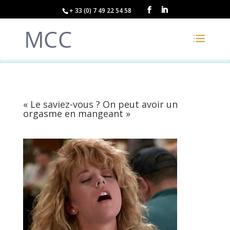
+ 33 (0) 7 49 22 54 58
« Le saviez-vous ? On peut avoir un
orgasme en mangeant »