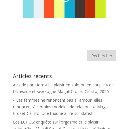
Articles récents
Avis de parution: « Le plaisir en solo ou en couple » de
l’écrivaine et sexologue Magali Croset-Calisto, 2026
« Les femmes ne renoncent pas à l’amour, elles
renoncent à certains modèles de relations », Magali
Croset-Calisto. Une tribune à lire sur slate.fr
Les ECHOS: enquête sur l’orgasme et le plaisir
aujourd’hui. Magali Croset-Calisto livre ses réflexions