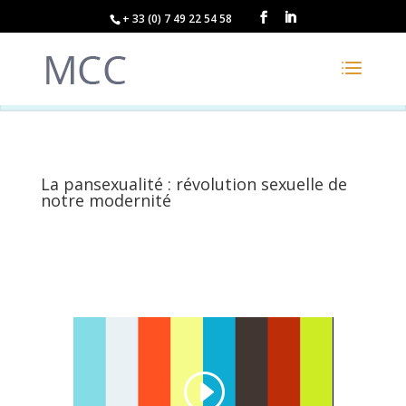
+ 33 (0) 7 49 22 54 58
La pansexualité : révolution sexuelle de
notre modernité