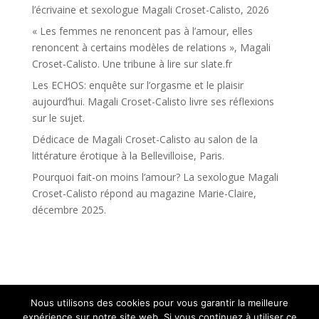
l’écrivaine et sexologue Magali Croset-Calisto, 2026
« Les femmes ne renoncent pas à l’amour, elles
renoncent à certains modèles de relations », Magali
Croset-Calisto. Une tribune à lire sur slate.fr
Les ECHOS: enquête sur l’orgasme et le plaisir
aujourd’hui. Magali Croset-Calisto livre ses réflexions
sur le sujet.
Dédicace de Magali Croset-Calisto au salon de la
littérature érotique à la Bellevilloise, Paris.
Pourquoi fait-on moins l’amour? La sexologue Magali
Croset-Calisto répond au magazine Marie-Claire,
décembre 2025.
Nous utilisons des cookies pour vous garantir la meilleure
expérience sur notre site web. Si vous continuez à utiliser ce